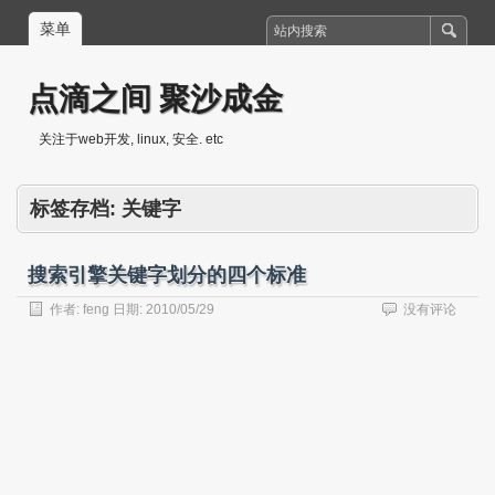
菜单
点滴之间 聚沙成金
关注于web开发, linux, 安全. etc
标签存档:
关键字
搜索引擎关键字划分的四个标准
作者:
feng
日期:
2010/05/29
没有评论