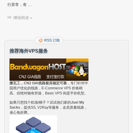
行异常，有 …
继续阅读 »
RSS 订阅
推荐海外VPS服务
搬瓦工，CN2 GIA线路极其稳定可靠
，专门针对中
国用户优化的线路，E-Commerce VPS 价格稍
高、但绝对物有所值，Basic VPS 则是平价机型。
如果只想找个机场/梯子？试试他们家的
Just My
Socks
，提供SS, V2Ray等服务，走高质量线路，
省心免折腾。