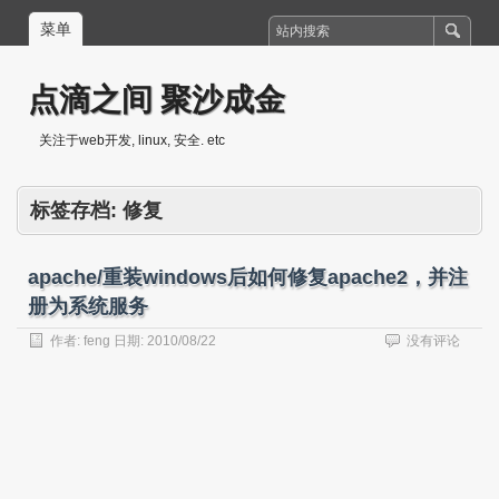
菜单
点滴之间 聚沙成金
关注于web开发, linux, 安全. etc
标签存档:
修复
apache/重装windows后如何修复apache2，并注
册为系统服务
作者:
feng
日期:
2010/08/22
没有评论