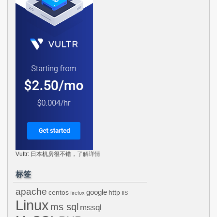
Vultr: 日本机房很不错，
了解详情
标签
apache
centos
google
http
firefox
IIS
Linux
ms sql
mssql