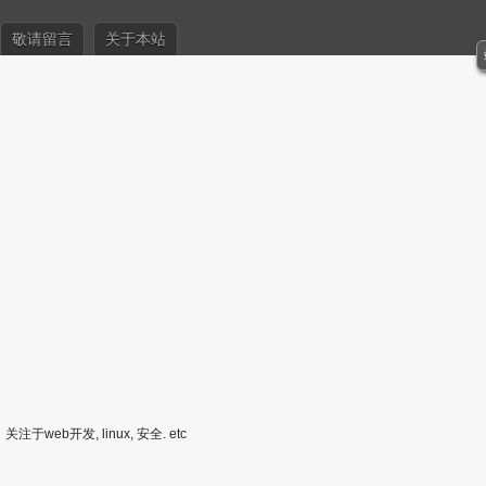
敬请留言
关于本站
关注于web开发, linux, 安全. etc