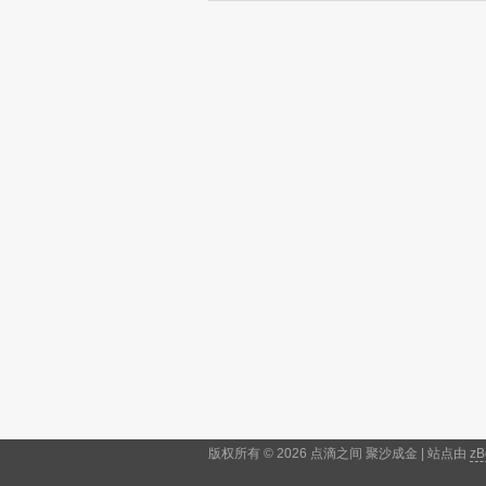
版权所有 © 2026 点滴之间 聚沙成金 | 站点由
zB