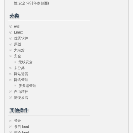
性,安全,审计等多侧面)
分类
e搞
Linux
优秀软件
原创
大杂烩
安全
无线安全
未分类
网站运营
网络管理
服务器管理
自由精神
随便放着
其他操作
登录
条目 feed
评论 feed