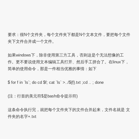
要求：很N个文件夹，每个文件夹下都是N个文本文件，要把每个文件
夹下文件合并成一个文件。
如果windows下，除非使用第三方工具，否则这是个无法想像的工
作。更不要说使用文本编辑工具打开、然后手工拼合了。在linux下，
简单的使用命令，那是一件相当优雅的事情：如下
$ for f in `ls`; do cd $f; cat `ls` >../${f}.txt ;cd .. ; done
(注：行首的美元符$是bash命令提示符)
这条命令执行完，就把每个文件夹下的文件合并起来，文件名就是 文
件夹的名字+.txt