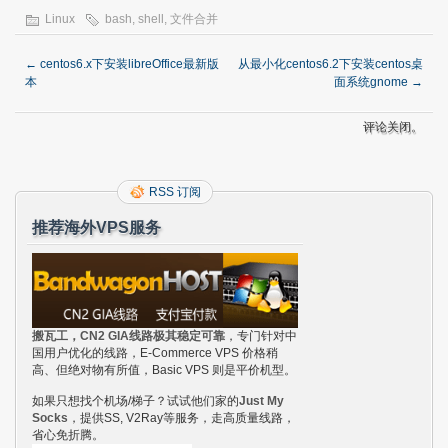
Linux
bash
,
shell
,
文件合并
←
centos6.x下安装libreOffice最新版
从最小化centos6.2下安装centos桌
本
面系统gnome
→
评论关闭。
RSS 订阅
推荐海外VPS服务
搬瓦工，CN2 GIA线路极其稳定可靠
，专门针对中
国用户优化的线路，E-Commerce VPS 价格稍
高、但绝对物有所值，Basic VPS 则是平价机型。
如果只想找个机场/梯子？试试他们家的
Just My
Socks
，提供SS, V2Ray等服务，走高质量线路，
省心免折腾。