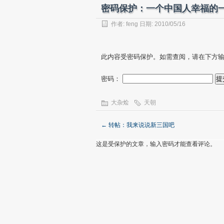
密码保护：一个中国人幸福的
作者:
feng
日期: 2010/05/16
此内容受密码保护。如需查阅，请在下方
密码：
大杂烩
天朝
←
转帖：我来说说新三国吧
这是受保护的文章，输入密码才能查看评论。