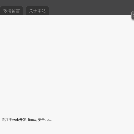
敬请留言
关于本站
关注于web开发, linux, 安全. etc