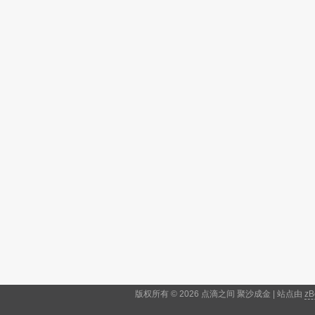
版权所有 © 2026 点滴之间 聚沙成金 | 站点由
zB